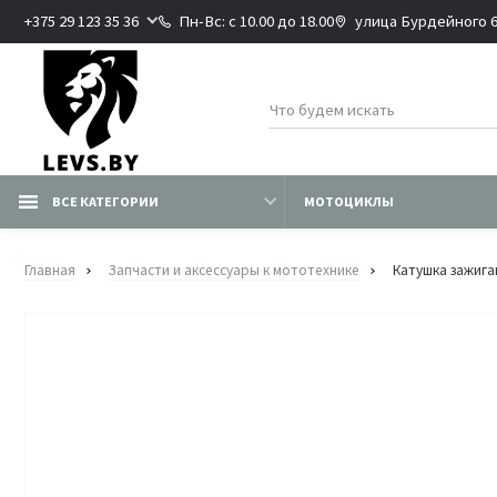
+375 29 123 35 36
Пн-Вс: с 10.00 до 18.00
улица Бурдейного 6В
ВСЕ КАТЕГОРИИ
МОТОЦИКЛЫ
Главная
Запчасти и аксессуары к мототехнике
Катушка зажига