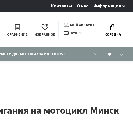
Контакты
О нас
Информация
МОЙ АККАУНТ
BYN
СРАВНЕНИЕ
ИЗБРАННОЕ
КОРЗИНА
ЧАСТИ ДЛЯ МОТОЦИКЛА МИНСК X250
ЕЩЕ...
игания на мотоцикл Минск