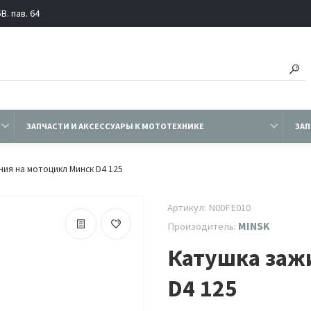
. пав. 64
ЗАПЧАСТИ И АКСЕССУАРЫ К МОТОТЕХНИКЕ
ЗАП
ния на мотоцикл Минск D4 125
Артикул: N00FE010
MINSK
Произодитель:
Катушка заж
D4 125