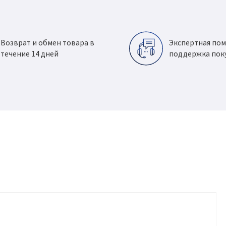
Возврат и обмен товара в
Экспертная по
течение 14 дней
поддержка пок