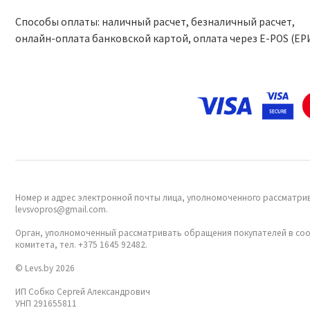
Способы оплаты: наличный расчет, безналичный расчет,
онлайн-оплата банковской картой, оплата через Е-POS (ЕР
Номер и адрес электронной почты лица, уполномоченного рассматрив
levsvopros@gmail.com.
Орган, уполномоченный рассматривать обращения покупателей в соо
комитета, тел. +375 1645 92482.
© Levs.by 2026
ИП Собко Сергей Александрович
УНП 291655811