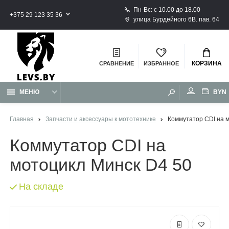
Пн-Вс: с 10.00 до 18.00
+375 29 123 35 36
улица Бурдейного 6В. пав. 64
КОРЗИНА
СРАВНЕНИЕ
ИЗБРАННОЕ
BYN
МЕНЮ
Главная
Запчасти и аксессуары к мототехнике
Коммутатор CDI на 
Коммутатор CDI на
мотоцикл Минск D4 50
На складе