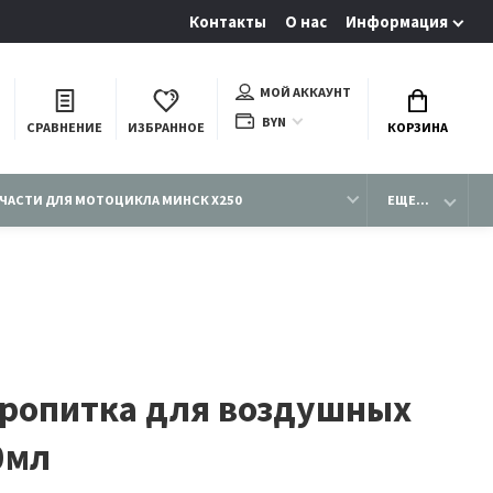
Контакты
О нас
Информация
МОЙ АККАУНТ
BYN
СРАВНЕНИЕ
ИЗБРАННОЕ
КОРЗИНА
ЧАСТИ ДЛЯ МОТОЦИКЛА МИНСК X250
ЕЩЕ...
ропитка для воздушных
0мл