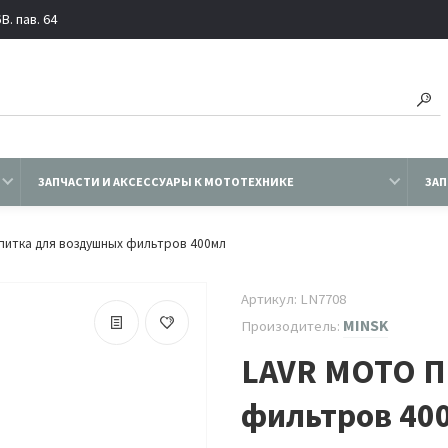
. пав. 64
ЗАПЧАСТИ И АКСЕССУАРЫ К МОТОТЕХНИКЕ
ЗАП
питка для воздушных фильтров 400мл
Артикул: LN7708
MINSK
Произодитель:
LAVR MOTO П
фильтров 40