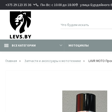
+375 29 123 35 36
Пн-Вс: с 10.00 до 18.00
улица Бурдейного 6В
ВСЕ КАТЕГОРИИ
МОТОЦИКЛЫ
Главная
Запчасти и аксессуары к мототехнике
LAVR MOTO Про