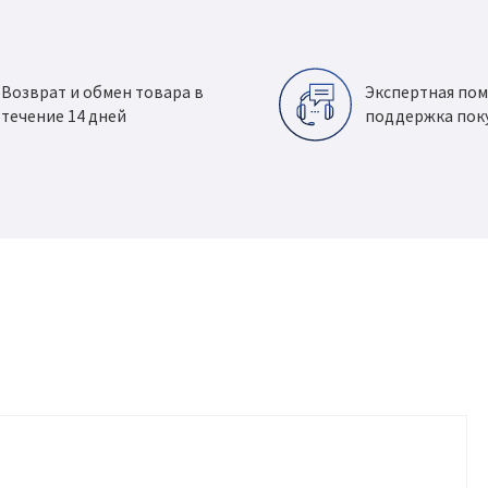
Возврат и обмен товара в
Экспертная по
течение 14 дней
поддержка пок