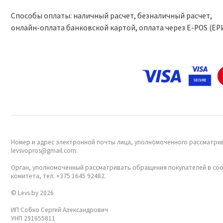
Способы оплаты: наличный расчет, безналичный расчет,
онлайн-оплата банковской картой, оплата через Е-POS (ЕР
Номер и адрес электронной почты лица, уполномоченного рассматрив
levsvopros@gmail.com.
Орган, уполномоченный рассматривать обращения покупателей в соо
комитета, тел. +375 1645 92482.
© Levs.by 2026
ИП Собко Сергей Александрович
УНП 291655811