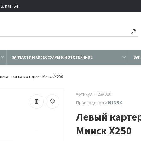
. пав. 64
ЗАПЧАСТИ И АКСЕССУАРЫ К МОТОТЕХНИКЕ
ЗАП
вигателя на мотоцикл Минск X250
Артикул: H28A010
MINSK
Произодитель:
Левый картер
Минск X250