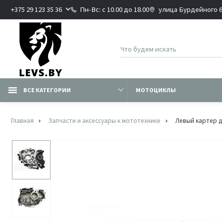
+375 29 123 35 36
Пн-Вс: с 10.00 до 18.00
улица Бурдейного 6В
ВСЕ КАТЕГОРИИ
МОТОЦИКЛЫ
Главная
Запчасти и аксессуары к мототехнике
Левый картер д