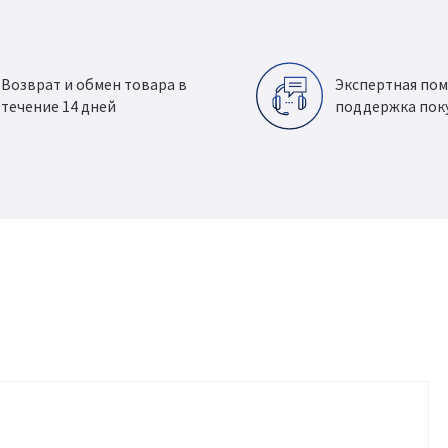
Возврат и обмен товара в
Экспертная по
течение 14 дней
поддержка пок