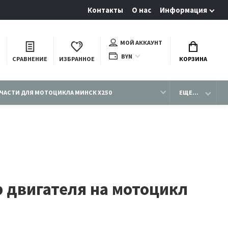
Контакты
О нас
Информация
МОЙ АККАУНТ
BYN
СРАВНЕНИЕ
ИЗБРАННОЕ
КОРЗИНА
ЧАСТИ ДЛЯ МОТОЦИКЛА МИНСК X250
ЕЩЕ...
 двигателя на мотоцикл