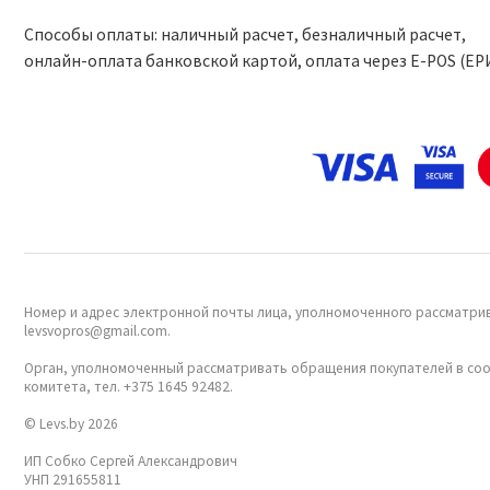
Способы оплаты: наличный расчет, безналичный расчет,
онлайн-оплата банковской картой, оплата через Е-POS (ЕР
Номер и адрес электронной почты лица, уполномоченного рассматрив
levsvopros@gmail.com.
Орган, уполномоченный рассматривать обращения покупателей в соо
комитета, тел. +375 1645 92482.
© Levs.by 2026
ИП Собко Сергей Александрович
УНП 291655811