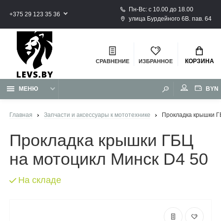
Пн-Вс: с 10.00 до 18.00
+375 29 123 35 36
улица Бурдейного 6В. пав. 64
КОРЗИНА
СРАВНЕНИЕ
ИЗБРАННОЕ
BYN
МЕНЮ
Главная
Запчасти и аксессуары к мототехнике
Прокладка крышки Г
Прокладка крышки ГБЦ
на мотоцикл Минск D4 50
На складе