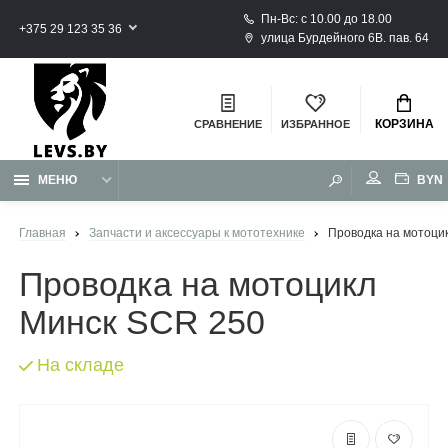
Пн-Вс: с 10.00 до 18.00
+375 29 123 35 36
улица Бурдейного 6В. пав. 64
КОРЗИНА
СРАВНЕНИЕ
ИЗБРАННОЕ
BYN
МЕНЮ
Главная
Запчасти и аксессуары к мототехнике
Проводка на мотоци
Проводка на мотоцикл
Минск SCR 250
На складе