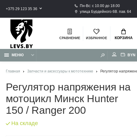
Пн-Вс: с 10.00 до 18.00
+375 29 123 35 36
улица Бурдейного 6В. пав. 64
КОРЗИНА
СРАВНЕНИЕ
ИЗБРАННОЕ
BYN
МЕНЮ
Главная
Запчасти и аксессуары к мототехнике
Регулятор напряжени
Регулятор напряжения на
мотоцикл Минск Hunter
150 / Ranger 200
На складе