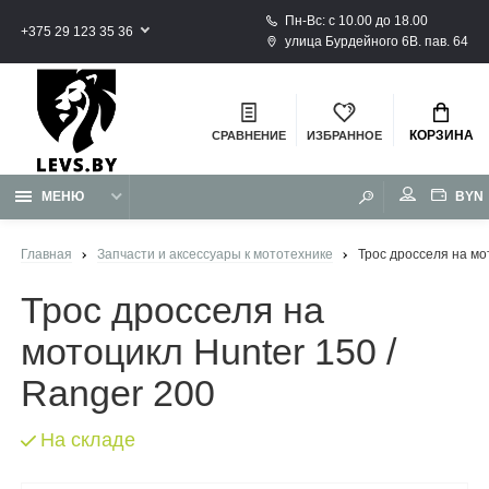
Пн-Вс: с 10.00 до 18.00
+375 29 123 35 36
улица Бурдейного 6В. пав. 64
КОРЗИНА
СРАВНЕНИЕ
ИЗБРАННОЕ
BYN
МЕНЮ
Главная
Запчасти и аксессуары к мототехнике
Трос дросселя на мо
Трос дросселя на
мотоцикл Hunter 150 /
Ranger 200
На складе