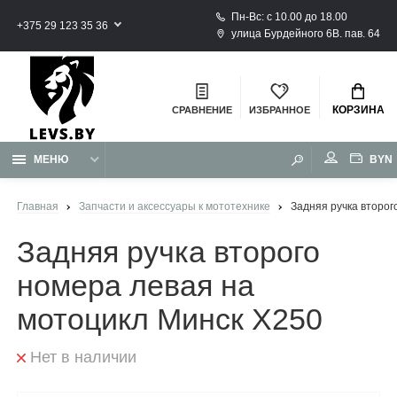
Пн-Вс: с 10.00 до 18.00
+375 29 123 35 36
улица Бурдейного 6В. пав. 64
КОРЗИНА
СРАВНЕНИЕ
ИЗБРАННОЕ
BYN
МЕНЮ
Главная
Запчасти и аксессуары к мототехнике
Задняя ручка второг
Задняя ручка второго
номера левая на
мотоцикл Минск X250
Нет в наличии