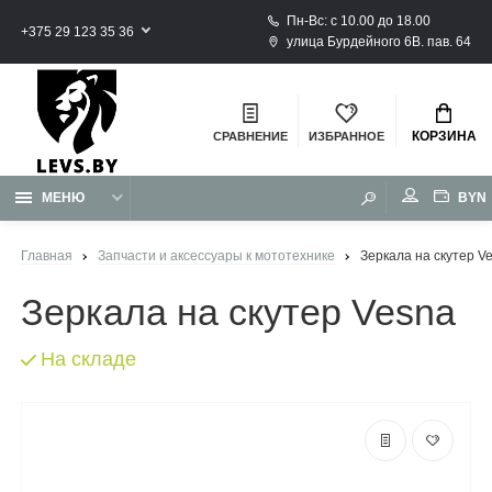
Пн-Вс: с 10.00 до 18.00
+375 29 123 35 36
улица Бурдейного 6В. пав. 64
КОРЗИНА
СРАВНЕНИЕ
ИЗБРАННОЕ
BYN
МЕНЮ
Главная
Запчасти и аксессуары к мототехнике
Зеркала на скутер V
Зеркала на скутер Vesna
На складе