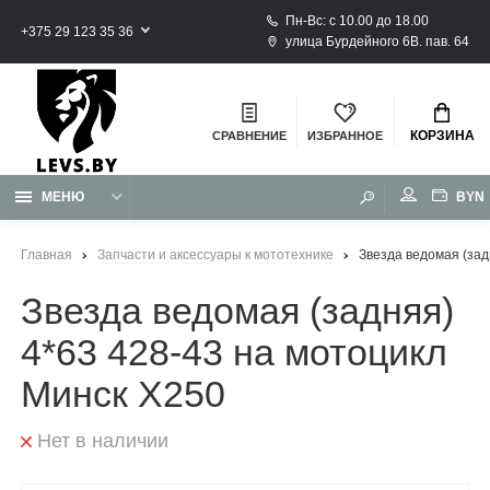
Пн-Вс: с 10.00 до 18.00
+375 29 123 35 36
улица Бурдейного 6В. пав. 64
КОРЗИНА
СРАВНЕНИЕ
ИЗБРАННОЕ
BYN
МЕНЮ
Главная
Запчасти и аксессуары к мототехнике
Звезда ведомая (зад
Звезда ведомая (задняя)
4*63 428-43 на мотоцикл
Минск X250
Нет в наличии