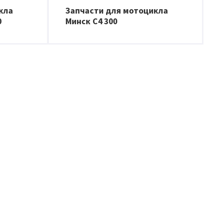
кла
Запчасти для мотоцикла
0
Минск C4 300