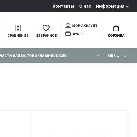
Контакты
О нас
Информация
МОЙ АККАУНТ
BYN
СРАВНЕНИЕ
ИЗБРАННОЕ
КОРЗИНА
ЧАСТИ ДЛЯ МОТОЦИКЛА МИНСК X250
ЕЩЕ...