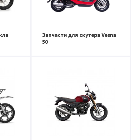
кла
Запчасти для скутера Vesna
50