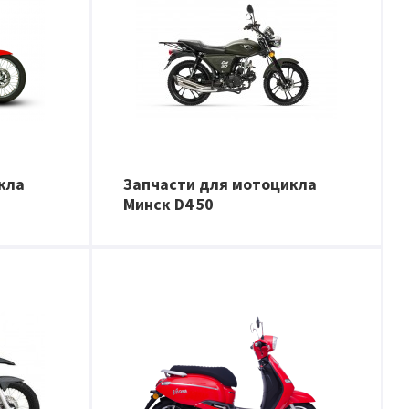
кла
Запчасти для мотоцикла
Минск D4 50