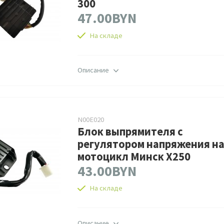
300
47.00BYN
На складе
Описание
N00E020
Блок выпрямителя с
регулятором напряжения н
мотоцикл Минск X250
43.00BYN
На складе
Описание