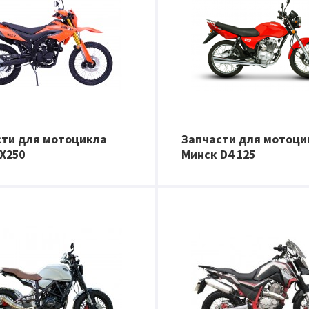
сти для мотоцикла
Запчасти для мотоци
X250
Минск D4 125