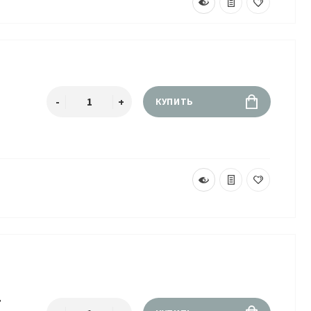
КУПИТЬ
4